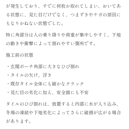
が発生しており、すでに何枚か取れてしまい、おいてあ
る状態に、見た目だけでなく、つまずきやケガの原因に
もなりかねない状態でした。
特に角部分は人の乗り降りや荷重が集中しやすく、下地
の動きや衝撃によって割れやすい箇所です。
施工前の状態
・玄関ポーチ角部に大きなひび割れ
・タイルの欠け、浮き
・既存タイル全体にも細かなクラック
・見た目の劣化に加え、安全面にも不安
タイルのひび割れは、放置すると内部に水が入り込み、
冬場の凍結や下地劣化によってさらに破損が広がる場合
があります。