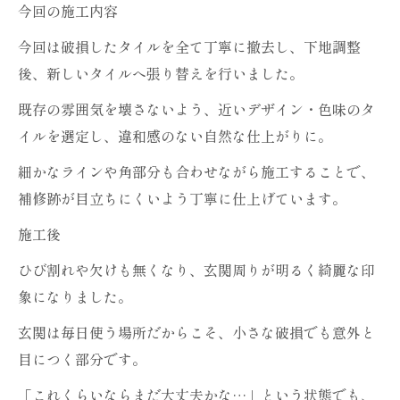
今回の施工内容
今回は破損したタイルを全て丁寧に撤去し、下地調整
後、新しいタイルへ張り替えを行いました。
既存の雰囲気を壊さないよう、近いデザイン・色味のタ
イルを選定し、違和感のない自然な仕上がりに。
細かなラインや角部分も合わせながら施工することで、
補修跡が目立ちにくいよう丁寧に仕上げています。
施工後
ひび割れや欠けも無くなり、玄関周りが明るく綺麗な印
象になりました。
玄関は毎日使う場所だからこそ、小さな破損でも意外と
目につく部分です。
「これくらいならまだ大丈夫かな…」という状態でも、