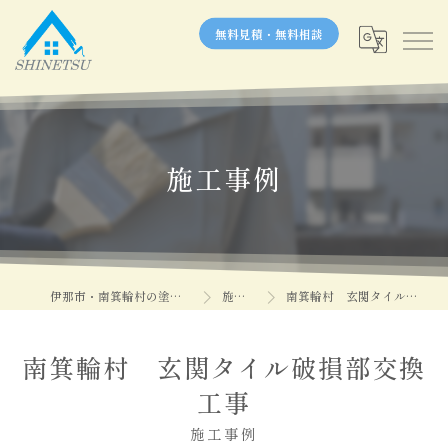
無料見積・無料相談
施工事例
伊那市・南箕輪村の塗装なら信越塗装
施工事例
南箕輪村 玄関タイル破損部交換工事
南箕輪村 玄関タイル破損部交換
工事
施工事例