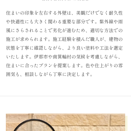
住まいの印象を左右する外壁は、美観だけでなく耐久性
や快適性にも大きく関わる重要な部分です。紫外線や雨
風にさらされることで劣化が進むため、適切な方法での
施工が求められます。施工経験を積んだ職人が、建物の
状態を丁寧に確認しながら、より良い塗料や工法を選定
いたします。伊那市や南箕輪村の気候を考慮しながら、
住まいに合ったプランを提案します。色や仕上がりの雰
囲気も、相談しながら丁寧に決定します。