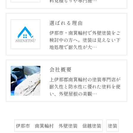
料見積もりや専門施…
選ばれる理由
伊那市・南箕輪村で外壁塗装をご
検討中の方へ。塗装は見えない下
地処理で耐久性が大…
会社概要
上伊那郡南箕輪村の塗装専門店が
耐久性と防水性に優れた塗料を使
い、外壁屋根の美観…
伊那市 南箕輪村 外壁塗装 信越塗装
塗装