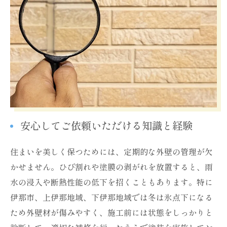
安心してご依頼いただける知識と経験
住まいを美しく保つためには、定期的な外壁の管理が欠
かせません。ひび割れや塗膜の剥がれを放置すると、雨
水の浸入や断熱性能の低下を招くこともあります。特に
伊那市、上伊那地域、下伊那地域では冬は氷点下になる
ため外壁材が傷みやすく、施工前には状態をしっかりと