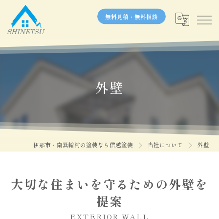
無料見積・無料相談
外壁
伊那市・南箕輪村の塗装なら信越塗装
当社について
外壁
大切な住まいを守るための外壁を
提案
EXTERIOR WALL