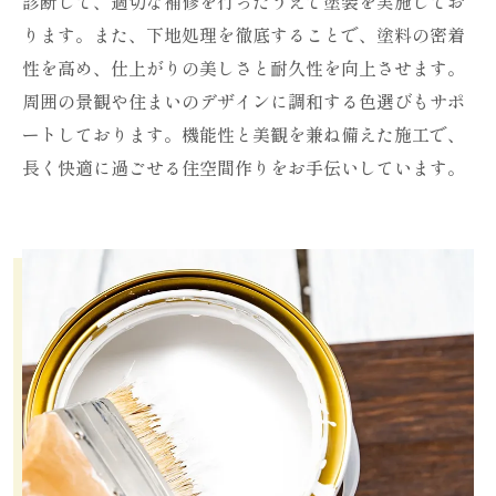
診断して、適切な補修を行ったうえで塗装を実施してお
ります。また、下地処理を徹底することで、塗料の密着
性を高め、仕上がりの美しさと耐久性を向上させます。
周囲の景観や住まいのデザインに調和する色選びもサポ
ートしております。機能性と美観を兼ね備えた施工で、
長く快適に過ごせる住空間作りをお手伝いしています。