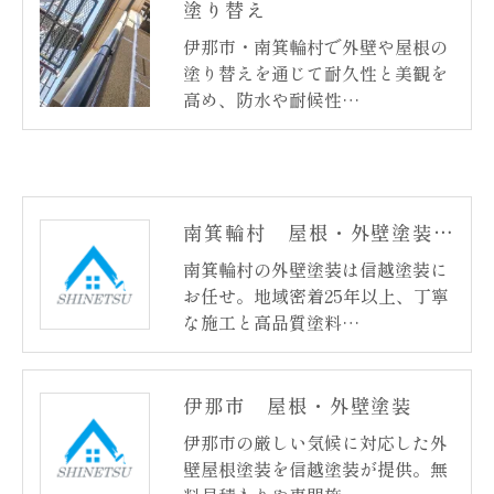
塗り替え
伊那市・南箕輪村で外壁や屋根の
塗り替えを通じて耐久性と美観を
高め、防水や耐候性…
南箕輪村 屋根・外壁塗装
南箕輪村の外壁塗装は信越塗装に
お任せ。地域密着25年以上、丁寧
な施工と高品質塗料…
伊那市 屋根・外壁塗装
伊那市の厳しい気候に対応した外
壁屋根塗装を信越塗装が提供。無