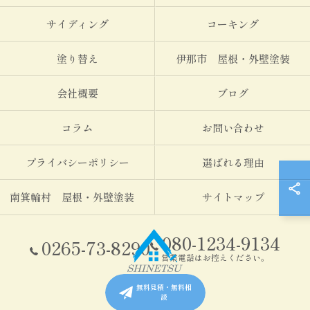
サイディング
コーキング
塗り替え
伊那市 屋根・外壁塗装
会社概要
ブログ
コラム
お問い合わせ
プライバシーポリシー
選ばれる理由
南箕輪村 屋根・外壁塗装
サイトマップ
080-1234-9134
0265-73-8290
営業電話はお控えください。
無料見積・無料相
談
© 2026 伊那市・南箕輪村の塗装なら信越塗装 ALL RIGHTS RESERVED.