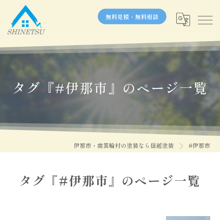
無料見積・無料相談
タグ『#伊那市』のページ一覧
伊那市・南箕輪村の塗装なら信越塗装
#伊那市
タグ『#伊那市』のページ一覧