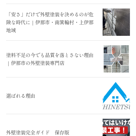
「安さ」だけで外壁塗装を決めるのが危
険な時代に｜伊那市・南箕輪村・上伊那
地域
塗料不足の今でも品質を落とさない理由
｜伊那市の外壁塗装専門店
選ばれる理由
外壁塗装完全ガイド 保存版