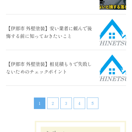
【伊那市 外壁塗装】安い業者に頼んで後
悔する前に知っておきたいこと
【伊那市 外壁塗装】相見積もりで失敗し
ないためのチェックポイント
1
2
3
4
5