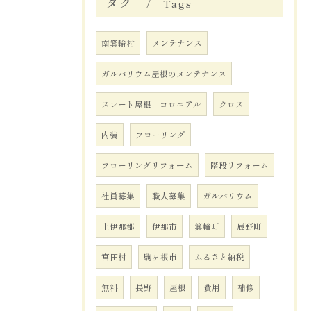
タグ
Tags
南箕輪村
メンテナンス
ガルバリウム屋根のメンテナンス
スレート屋根 コロニアル
クロス
内装
フローリング
フローリングリフォーム
階段リフォーム
社員募集
職人募集
ガルバリウム
上伊那郡
伊那市
箕輪町
辰野町
宮田村
駒ヶ根市
ふるさと納税
無料
長野
屋根
費用
補修