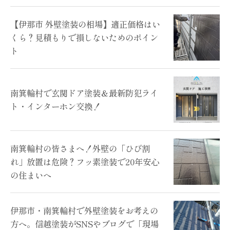
【伊那市 外壁塗装の相場】適正価格はい
くら？見積もりで損しないためのポイン
ト
南箕輪村で玄関ドア塗装＆最新防犯ライ
ト・インターホン交換！
南箕輪村の皆さまへ！外壁の「ひび割
れ」放置は危険？フッ素塗装で20年安心
の住まいへ
伊那市・南箕輪村で外壁塗装をお考えの
方へ。信越塗装がSNSやブログで「現場