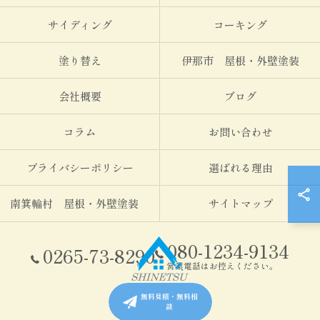
サイディング
コーキング
塗り替え
伊那市 屋根・外壁塗装
会社概要
ブログ
コラム
お問い合わせ
プライバシーポリシー
選ばれる理由
南箕輪村 屋根・外壁塗装
サイトマップ
080-1234-9134
0265-73-8290
営業電話はお控えください。
無料見積・無料相
談
© 2026 伊那市・南箕輪村の塗装なら信越塗装 ALL RIGHTS RESERVED.