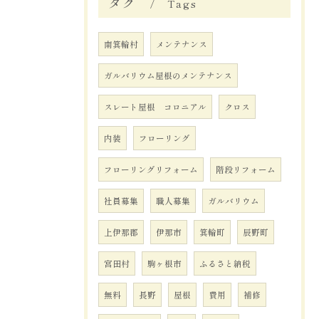
タグ
Tags
南箕輪村
メンテナンス
ガルバリウム屋根のメンテナンス
スレート屋根 コロニアル
クロス
内装
フローリング
フローリングリフォーム
階段リフォーム
社員募集
職人募集
ガルバリウム
上伊那郡
伊那市
箕輪町
辰野町
宮田村
駒ヶ根市
ふるさと納税
無料
長野
屋根
費用
補修