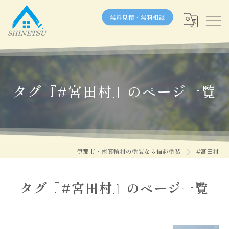
無料見積・無料相談
タグ『#宮田村』のページ一覧
伊那市・南箕輪村の塗装なら信越塗装
#宮田村
タグ『#宮田村』のページ一覧