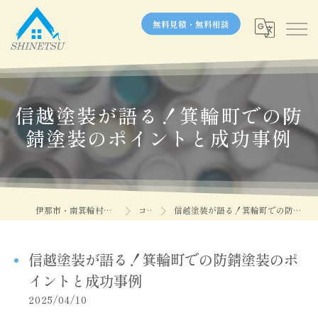
無料見積・無料相談
信越塗装が語る！箕輪町での防
錆塗装のポイントと成功事例
伊那市・南箕輪村の塗装なら信越塗装
コラム
信越塗装が語る！箕輪町での防錆塗装のポイントと成功事例
信越塗装が語る！箕輪町での防錆塗装のポ
イントと成功事例
2025/04/10