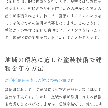
に応じて部分的な再塗装を行います。夏季には紫外線が
強まるため、塗膜の色褪せを防ぐための洗浄や保護剤の
塗布が推奨されます。秋には、落葉によるドレインの詰
まりを防ぐための清掃が重要となります。このように、
季節ごとの特性に応じた適切なメンテナンスを行うこと
で、防錆塗装の効果を最大限に活かすことができます。
地域の環境に適した塗装技術で建
物を守る方法
環境影響を考慮した塗装技術の重要性
箕輪町において、防錆塗装は建物の寿命を大幅に延ばす
重要な手段です。しかし、塗装作業が環境に与える影響
も考慮しなければなりません。信越塗装では、低VOC塗