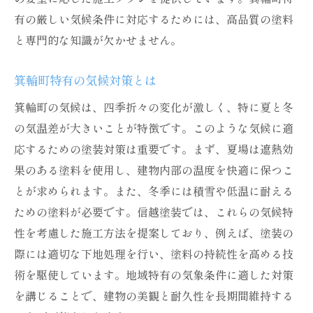
有の厳しい気候条件に対応するためには、高品質の塗料
と専門的な知識が欠かせません。
箕輪町特有の気候対策とは
箕輪町の気候は、四季折々の変化が激しく、特に夏と冬
の気温差が大きいことが特徴です。このような気候に適
応するための塗装対策は重要です。まず、夏場は遮熱効
果のある塗料を使用し、建物内部の温度を快適に保つこ
とが求められます。また、冬季には積雪や低温に耐える
ための塗料が必要です。信越塗装では、これらの気候特
性を考慮した施工方法を提案しており、例えば、塗装の
際には適切な下地処理を行い、塗料の持続性を高める技
術を駆使しています。地域特有の気象条件に適した対策
を講じることで、建物の美観と耐久性を長期間維持する