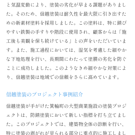
と気温変動により、塗装の劣化が早まる課題がありまし
た。そのため、信越塗装は耐久性を最大限に引き出すた
めの新素材塗料を採用しました。この塗料は、特に錆び
やすい鉄製の手すりや階段に使用され、顧客からは「施
工後も美観を保ち続けている」との声をいただいていま
す。また、施工過程においては、湿気を考慮した細やか
な下地処理を行い、長期間にわたって塗膜の劣化を防ぐ
ことに成功しました。このようなきめ細やかな対策によ
り、信越塗装は地域での信頼をさらに高めています。
信越塗装のプロジェクト事例紹介
信越塗装が手がけた箕輪町の大型商業施設の塗装プロジ
ェクトは、防錆塗装において新しい指標を打ち立てまし
た。このプロジェクトでは、建築物全体の診断を行い、
特に塗装の剥がれが見られる部分に重点的に施工しまし