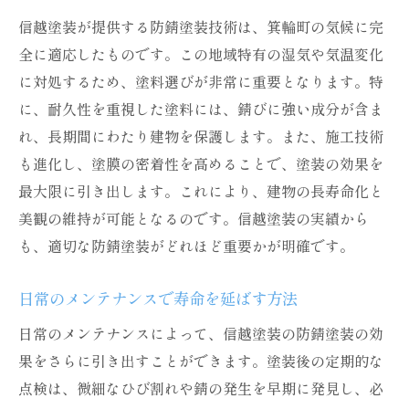
信越塗装が提供する防錆塗装技術は、箕輪町の気候に完
全に適応したものです。この地域特有の湿気や気温変化
に対処するため、塗料選びが非常に重要となります。特
に、耐久性を重視した塗料には、錆びに強い成分が含ま
れ、長期間にわたり建物を保護します。また、施工技術
も進化し、塗膜の密着性を高めることで、塗装の効果を
最大限に引き出します。これにより、建物の長寿命化と
美観の維持が可能となるのです。信越塗装の実績から
も、適切な防錆塗装がどれほど重要かが明確です。
日常のメンテナンスで寿命を延ばす方法
日常のメンテナンスによって、信越塗装の防錆塗装の効
果をさらに引き出すことができます。塗装後の定期的な
点検は、微細なひび割れや錆の発生を早期に発見し、必