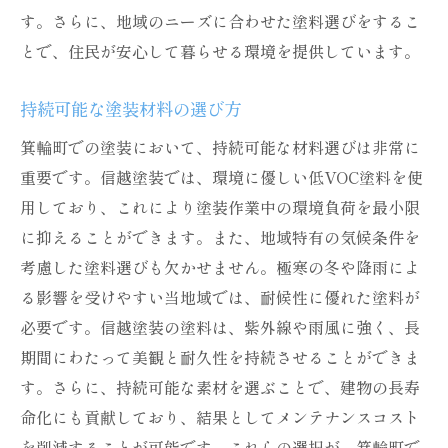
す。さらに、地域のニーズに合わせた塗料選びをするこ
とで、住民が安心して暮らせる環境を提供しています。
持続可能な塗装材料の選び方
箕輪町での塗装において、持続可能な材料選びは非常に
重要です。信越塗装では、環境に優しい低VOC塗料を使
用しており、これにより塗装作業中の環境負荷を最小限
に抑えることができます。また、地域特有の気候条件を
考慮した塗料選びも欠かせません。極寒の冬や降雨によ
る影響を受けやすい当地域では、耐候性に優れた塗料が
必要です。信越塗装の塗料は、紫外線や雨風に強く、長
期間にわたって美観と耐久性を持続させることができま
す。さらに、持続可能な素材を選ぶことで、建物の長寿
命化にも貢献しており、結果としてメンテナンスコスト
を削減することが可能です。これらの選択が、箕輪町で