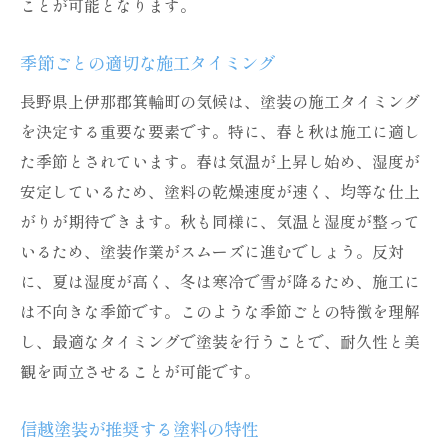
ことが可能となります。
季節ごとの適切な施工タイミング
長野県上伊那郡箕輪町の気候は、塗装の施工タイミング
を決定する重要な要素です。特に、春と秋は施工に適し
た季節とされています。春は気温が上昇し始め、湿度が
安定しているため、塗料の乾燥速度が速く、均等な仕上
がりが期待できます。秋も同様に、気温と湿度が整って
いるため、塗装作業がスムーズに進むでしょう。反対
に、夏は湿度が高く、冬は寒冷で雪が降るため、施工に
は不向きな季節です。このような季節ごとの特徴を理解
し、最適なタイミングで塗装を行うことで、耐久性と美
観を両立させることが可能です。
信越塗装が推奨する塗料の特性