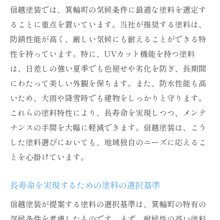
信越塗装では、箕輪町の気候条件に最適な塗料を選定す
ることに重点を置いています。当社が推奨する塗料は、
防錆性能が高く、厳しい気候にも耐えることができる特
性を持っています。特に、UVカット機能を持つ塗料
は、日差しの強い夏季でも色褪せや劣化を防ぎ、長期間
にわたって美しい外観を保ちます。また、防水性能も高
いため、大雨や降雪時でも建物をしっかりと守ります。
これらの塗料特性により、長寿命を実現しつつ、メンテ
ナンスの手間を大幅に軽減できます。信越塗装は、こう
した塗料選びにおいても、地域独自のニーズに応えるこ
とを心掛けています。
長寿命を実現するための塗料の選択基準
信越塗装が提案する塗料の選択基準は、箕輪町の特有の
気候条件を考慮したものです。まず、耐候性の高い塗料