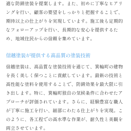
適な防錆塗装を提案します。また、初めに丁寧なヒアリ
ングを行い、顧客の要望をしっかりと把握することで、
期待以上の仕上がりを実現しています。施工後も定期的
なフォローアップを行い、長期的な安心を提供するた
め、地域住民からの信頼を集めています。
信越塗装が提供する高品質の塗装技術
信越塗装は、高品質な塗装技術を通じて、箕輪町の建物
を長く美しく保つことに貢献しています。最新の技術と
高性能な塗料を使用することで、防錆効果を最大限に引
き出します。特に、箕輪町独自の気候条件に合わせたア
プローチが評価されています。さらに、経験豊富な職人
が丁寧に施工を行い、細部にわたる仕上がりを実現。こ
のように、各工程での高水準な作業が、耐久性と美観を
両立させています。