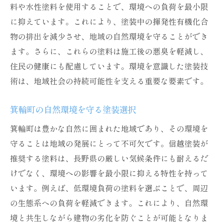
料や水性塗料を使用することで、環境への負荷を最小限
に抑えています。これにより、塗装中の揮発性有機化合
物の排出を減少させ、地域の自然環境を守ることができ
ます。さらに、これらの塗料は施工後の悪臭を軽減し、
住民の健康にも配慮しています。環境を意識した塗装技
術は、地域社会の持続可能性を支える重要な要素です。
箕輪町の自然環境を守る塗装選択
箕輪町は豊かな自然に囲まれた地域であり、その環境を
守ることは地域の発展にとって不可欠です。信越塗装が
推奨する塗料は、長野県の厳しい気候条件にも耐えるだ
けでなく、環境への影響を最小限に抑える特性を持って
います。例えば、低環境負荷の塗料を選ぶことで、周辺
の生態系への負荷を軽減できます。これにより、自然環
境と共生しながら建物の劣化を防ぐことが可能となりま