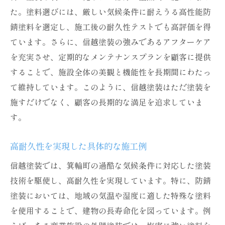
た。塗料選びには、厳しい気候条件に耐えうる高性能防
錆塗料を選定し、施工後の耐久性テストでも高評価を得
ています。さらに、信越塗装の強みであるアフターケア
を充実させ、定期的なメンテナンスプランを顧客に提供
することで、施設全体の美観と機能性を長期間にわたっ
て維持しています。このように、信越塗装はただ塗装を
施すだけでなく、顧客の長期的な満足を追求していま
す。
高耐久性を実現した具体的な施工例
信越塗装では、箕輪町の過酷な気候条件に対応した塗装
技術を駆使し、高耐久性を実現しています。特に、防錆
塗装においては、地域の気温や湿度に適した特殊な塗料
を使用することで、建物の長寿命化を図っています。例