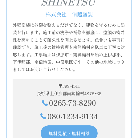
株式会社 信越塗装
外壁塗装は外観を整えるだけでなく、建物を守るために塗
装を行います。施工前の洗浄や補修を徹底し、塗膜の密着
性を高めることで耐久性を向上させます。色合いも事前に
確認でき、施工後の維持管理も南箕輪村を拠点に丁寧に対
応します。工事範囲は伊那市・南箕輪村を始め上伊那郡、
下伊那郡、南信地区、中信地区です。その他の地域につき
ましてはお問い合わせください。
〒399-4511
長野県上伊那郡南箕輪村4878ｰ38
0265-73-8290
080-1234-9134
無料見積・無料相談