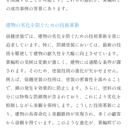
の成功事例の背景にあります。
建物の劣化を防ぐための技術革新
信越塗装では、建物の劣化を防ぐための技術革新を常に
追求しています。特に、防錆塗装においては、最新の技
術を駆使して建物の耐久性を大幅に向上させています。
箕輪町の気候は変動が激しく、建物には過酷な条件が課
されます。そのため、塗装技術の進化が欠かせません。
例えば、信越塗装の技術は、塗装の密着性を高めること
で、錆の発生を効果的に防止します。さらに、塗料の成
分には特殊な防錆剤が含まれており、これにより劣化を
抑制しながら美観を保持します。こうした技術革新によ
り、建物の長寿命化と美観維持が実現され、多くの顧客
から信頼を得ています。このような進化が、箕輪町での