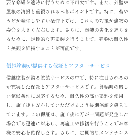
要な修繕を適時に行うために不可欠です。また、外壁や
屋根の清掃も重視されるべきポイントです。特に、苔や
カビが発生しやすい条件下では、これらの対策が建物の
寿命を大きく左右します。さらに、塗装の劣化を遅らせ
るために、定期的な再塗装を行うことで、建物の耐久性
と美観を維持することが可能です。
信越塗装が提供する保証とアフターサービス
信越塗装が誇る塗装サービスの中で、特に注目されるの
が充実した保証とアフターサービスです。箕輪町の厳し
い気候条件に対応するため、耐久性の高い塗料を使用
し、施工後も安心していただけるよう長期保証を導入し
ています。この保証は、施工後に万が一問題が発生した
場合でも迅速に対応し、再施工や修繕を行うことでお客
様の安心を確保します。さらに、定期的なメンテナンス