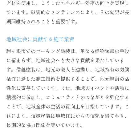
グ材を使用し、こうしたエネルギー効率の向上を実現し
ています。継続的なメンテナンスにより、その効果が長
期間維持されることも重要です。
地域社会に貢献する施工業者
駒ヶ根市でのコーキング塗装は、単なる建物保護の手段
に留まらず、地域社会へも大きな貢献を果たしていま
す。信越塗装は、地元の職人と連携し、地域特有の気候
条件に適した施工技術を提供することで、地元経済の活
性化に寄与しています。また、地域のイベントや活動に
積極的に参加し、コミュニティとのつながりを強化する
ことで、地域全体の生活の質向上を目指しています。こ
れにより、信越塗装は地域住民からの信頼を得ており、
長期的な協力関係を築いています。