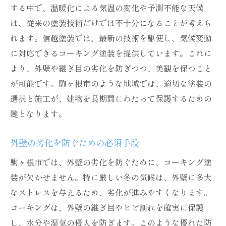
する中で、温暖化による気温の変化や予測不能な天候
は、従来の塗装技術だけでは不十分になることが考えら
れます。信越塗装では、最新の技術を駆使し、気候変動
に対応できるコーキング塗装を提供しています。これに
より、外壁や継ぎ目の劣化を防ぎつつ、美観を保つこと
が可能です。駒ヶ根市のような地域では、適切な塗装の
選択と施工が、建物を長期間にわたって保護するための
鍵となります。
外壁の劣化を防ぐための必須手段
駒ヶ根市では、外壁の劣化を防ぐために、コーキング塗
装が欠かせません。特に厳しい冬の気候は、外壁に多大
なストレスを与えるため、劣化が進みやすくなります。
コーキングは、外壁の継ぎ目やヒビ割れを確実に保護
し、水分や湿気の侵入を防ぎます。このような優れた防