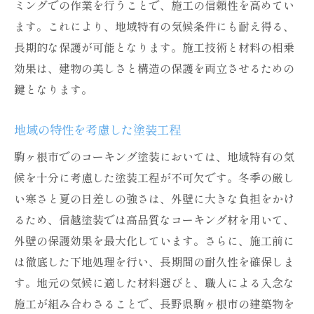
ミングでの作業を行うことで、施工の信頼性を高めてい
ます。これにより、地域特有の気候条件にも耐え得る、
長期的な保護が可能となります。施工技術と材料の相乗
効果は、建物の美しさと構造の保護を両立させるための
鍵となります。
地域の特性を考慮した塗装工程
駒ヶ根市でのコーキング塗装においては、地域特有の気
候を十分に考慮した塗装工程が不可欠です。冬季の厳し
い寒さと夏の日差しの強さは、外壁に大きな負担をかけ
るため、信越塗装では高品質なコーキング材を用いて、
外壁の保護効果を最大化しています。さらに、施工前に
は徹底した下地処理を行い、長期間の耐久性を確保しま
す。地元の気候に適した材料選びと、職人による入念な
施工が組み合わさることで、長野県駒ヶ根市の建築物を