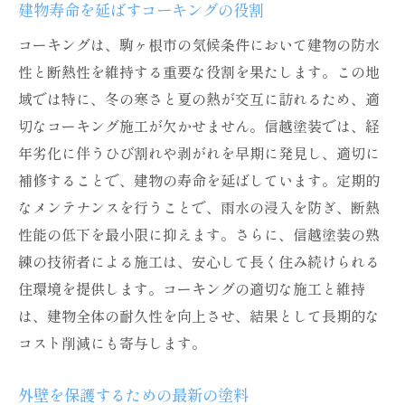
建物寿命を延ばすコーキングの役割
コーキングは、駒ヶ根市の気候条件において建物の防水
性と断熱性を維持する重要な役割を果たします。この地
域では特に、冬の寒さと夏の熱が交互に訪れるため、適
切なコーキング施工が欠かせません。信越塗装では、経
年劣化に伴うひび割れや剥がれを早期に発見し、適切に
補修することで、建物の寿命を延ばしています。定期的
なメンテナンスを行うことで、雨水の浸入を防ぎ、断熱
性能の低下を最小限に抑えます。さらに、信越塗装の熟
練の技術者による施工は、安心して長く住み続けられる
住環境を提供します。コーキングの適切な施工と維持
は、建物全体の耐久性を向上させ、結果として長期的な
コスト削減にも寄与します。
外壁を保護するための最新の塗料