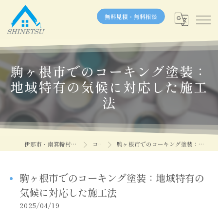
無料見積・無料相談
駒ヶ根市でのコーキング塗装：
地域特有の気候に対応した施工
法
伊那市・南箕輪村の塗装なら信越塗装
コラム
駒ヶ根市でのコーキング塗装：地域特有の気候に対応した施工法
駒ヶ根市でのコーキング塗装：地域特有の
気候に対応した施工法
2025/04/19