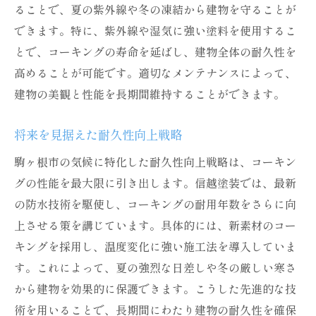
ることで、夏の紫外線や冬の凍結から建物を守ることが
できます。特に、紫外線や湿気に強い塗料を使用するこ
とで、コーキングの寿命を延ばし、建物全体の耐久性を
高めることが可能です。適切なメンテナンスによって、
建物の美観と性能を長期間維持することができます。
将来を見据えた耐久性向上戦略
駒ヶ根市の気候に特化した耐久性向上戦略は、コーキン
グの性能を最大限に引き出します。信越塗装では、最新
の防水技術を駆使し、コーキングの耐用年数をさらに向
上させる策を講じています。具体的には、新素材のコー
キングを採用し、温度変化に強い施工法を導入していま
す。これによって、夏の強烈な日差しや冬の厳しい寒さ
から建物を効果的に保護できます。こうした先進的な技
術を用いることで、長期間にわたり建物の耐久性を確保