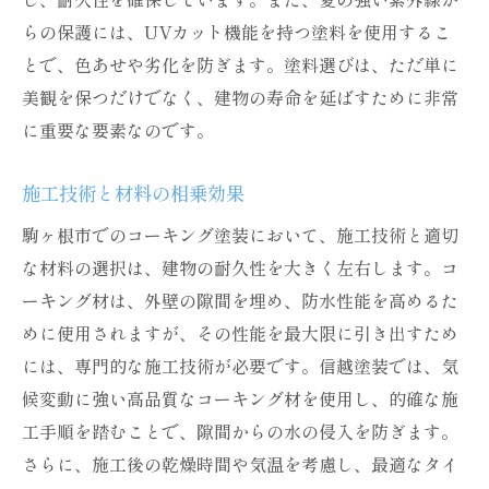
らの保護には、UVカット機能を持つ塗料を使用するこ
とで、色あせや劣化を防ぎます。塗料選びは、ただ単に
美観を保つだけでなく、建物の寿命を延ばすために非常
に重要な要素なのです。
施工技術と材料の相乗効果
駒ヶ根市でのコーキング塗装において、施工技術と適切
な材料の選択は、建物の耐久性を大きく左右します。コ
ーキング材は、外壁の隙間を埋め、防水性能を高めるた
めに使用されますが、その性能を最大限に引き出すため
には、専門的な施工技術が必要です。信越塗装では、気
候変動に強い高品質なコーキング材を使用し、的確な施
工手順を踏むことで、隙間からの水の侵入を防ぎます。
さらに、施工後の乾燥時間や気温を考慮し、最適なタイ