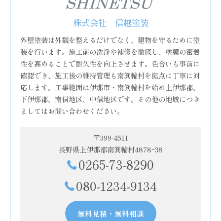
株式会社 信越塗装
外壁塗装は外観を整えるだけでなく、建物を守るために塗
装を行います。施工前の洗浄や補修を徹底し、塗膜の密着
性を高めることで耐久性を向上させます。色合いも事前に
確認でき、施工後の維持管理も南箕輪村を拠点に丁寧に対
応します。工事範囲は伊那市・南箕輪村を始め上伊那郡、
下伊那郡、南信地区、中信地区です。その他の地域につき
ましてはお問い合わせください。
〒399-4511
長野県上伊那郡南箕輪村4878ｰ38
0265-73-8290
080-1234-9134
無料見積・無料相談