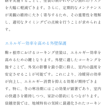
繕を実施することで、塗装の剥がれやひび割れのリスク
を大幅に軽減できます。さらに、定期的なメンテナンス
が美観の維持に大きく寄与するため、その重要性を理解
し、適切なタイミングでの点検を行うことが求められま
す。
エネルギー効率を高める外壁保護
駒ヶ根市におけるコーキング塗装は、エネルギー効率を
高めるための鍵となります。外壁に適したコーキングを
施すことで、外気の影響を最小限に抑え、室内の温度を
安定させることが可能です。これにより、冷暖房の効率
が向上し、エネルギー消費を抑える効果が期待できま
す。特に、冬の寒冷期にはこの効果が顕著であり、室内
の快適さを維持しつつ、家計の節約にもつながります。
信越塗装では、地域特有の気候に最適化されたコーキン