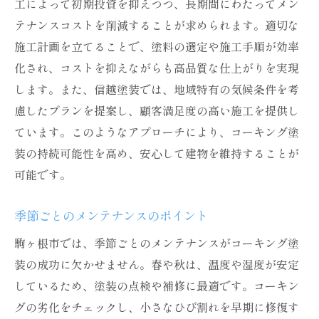
工によって初期投資を抑えつつ、長期間にわたってメン
テナンスコストを削減することが求められます。適切な
施工計画を立てることで、塗料の選定や施工手順が効率
化され、コストを抑えながらも高品質な仕上がりを実現
します。また、信越塗装では、地域特有の気候条件を考
慮したプランを提案し、顧客満足度の高い施工を提供し
ています。このようなアプローチにより、コーキング塗
装の持続可能性を高め、安心して建物を維持することが
可能です。
季節ごとのメンテナンスのポイント
駒ヶ根市では、季節ごとのメンテナンスがコーキング塗
装の成功に欠かせません。春や秋は、温度や湿度が安定
しているため、塗装の点検や補修に最適です。コーキン
グの劣化をチェックし、小さなひび割れを早期に修復す