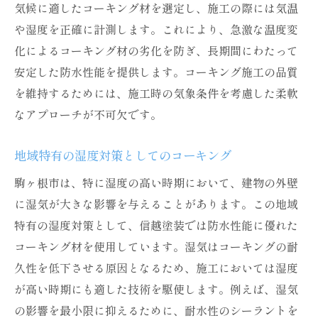
信頼できる業者の特徴
気候に適したコーキング材を選定し、施工の際には気温
や湿度を正確に計測します。これにより、急激な温度変
安心して任せられる施工の条件
化によるコーキング材の劣化を防ぎ、長期間にわたって
安定した防水性能を提供します。コーキング施工の品質
を維持するためには、施工時の気象条件を考慮した柔軟
なアプローチが不可欠です。
地域特有の湿度対策としてのコーキング
駒ヶ根市は、特に湿度の高い時期において、建物の外壁
に湿気が大きな影響を与えることがあります。この地域
特有の湿度対策として、信越塗装では防水性能に優れた
コーキング材を使用しています。湿気はコーキングの耐
久性を低下させる原因となるため、施工においては湿度
が高い時期にも適した技術を駆使します。例えば、湿気
の影響を最小限に抑えるために、耐水性のシーラントを