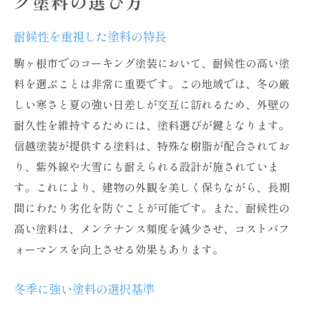
グ塗料の選び方
耐候性を重視した塗料の特長
駒ヶ根市でのコーキング塗装において、耐候性の高い塗
料を選ぶことは非常に重要です。この地域では、冬の厳
しい寒さと夏の強い日差しが交互に訪れるため、外壁の
耐久性を維持するためには、塗料選びが鍵となります。
信越塗装が提供する塗料は、特殊な樹脂が配合されてお
り、紫外線や大雪にも耐えられる設計が施されていま
す。これにより、建物の外観を美しく保ちながら、長期
間にわたり劣化を防ぐことが可能です。また、耐候性の
高い塗料は、メンテナンス頻度を減少させ、コストパフ
ォーマンスを向上させる効果もあります。
冬季に強い塗料の選択基準