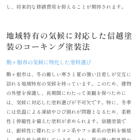
し、将来的な修繕費用を抑えることが期待されます。
地域特有の気候に対応した信越塗
装のコーキング塗装法
駒ヶ根市の気候に特化した塗料選び
駒ヶ根市は、冬の厳しい寒さと夏の強い日差しが交互に
訪れる地域特有の気候を持っています。このため、建物
の外壁を保護し、長期間にわたって美観を保つために
は、気候に対応した塗料選びが不可欠です。特に、冬季
には低温による凍結やひび割れが問題となるため、柔軟
性と伸縮性を備えた塗料が求められます。信越塗装で
は、耐候性に優れたシリコン系やフッ素系の塗料を推奨
し、耐久性を確保しています。また、夏の強い紫外線か