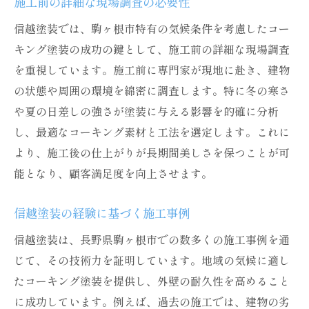
施工前の詳細な現場調査の必要性
信越塗装では、駒ヶ根市特有の気候条件を考慮したコー
キング塗装の成功の鍵として、施工前の詳細な現場調査
を重視しています。施工前に専門家が現地に赴き、建物
の状態や周囲の環境を綿密に調査します。特に冬の寒さ
や夏の日差しの強さが塗装に与える影響を的確に分析
し、最適なコーキング素材と工法を選定します。これに
より、施工後の仕上がりが長期間美しさを保つことが可
能となり、顧客満足度を向上させます。
信越塗装の経験に基づく施工事例
信越塗装は、長野県駒ヶ根市での数多くの施工事例を通
じて、その技術力を証明しています。地域の気候に適し
たコーキング塗装を提供し、外壁の耐久性を高めること
に成功しています。例えば、過去の施工では、建物の劣