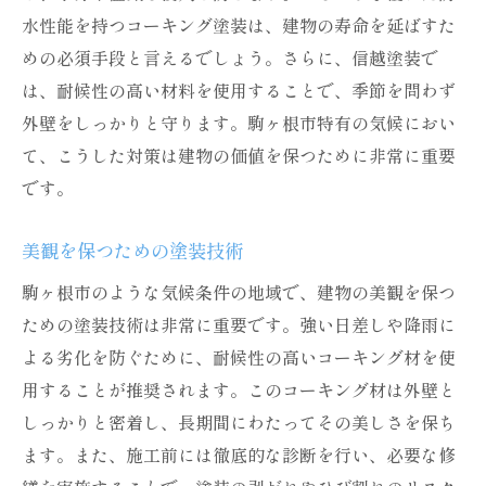
水性能を持つコーキング塗装は、建物の寿命を延ばすた
めの必須手段と言えるでしょう。さらに、信越塗装で
は、耐候性の高い材料を使用することで、季節を問わず
外壁をしっかりと守ります。駒ヶ根市特有の気候におい
て、こうした対策は建物の価値を保つために非常に重要
です。
美観を保つための塗装技術
駒ヶ根市のような気候条件の地域で、建物の美観を保つ
ための塗装技術は非常に重要です。強い日差しや降雨に
よる劣化を防ぐために、耐候性の高いコーキング材を使
用することが推奨されます。このコーキング材は外壁と
しっかりと密着し、長期間にわたってその美しさを保ち
ます。また、施工前には徹底的な診断を行い、必要な修