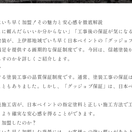
にいち早く加盟！その魅力と安心感を徹底解説
こに頼んだらいいか分からない」「工事後の保証が気にな
塗装が、上伊那地域でいち早く日本ペイントの「グッジョ
満足を提供する画期的な保証制度です。今回は、信越塗装
らすのかを詳しくご紹介します。
を
する塗装工事の品質保証制度です。通常、塗装工事の保証
こともありました。しかし、「グッジョブ保証」は、日本
良施工店が、日本ペイントの指定塗料と正しい施工方法で
、より確実な安心感を得ることができます。
く加盟したのか？
にいち早く加盟した背景には、お客様への強い想いがあり