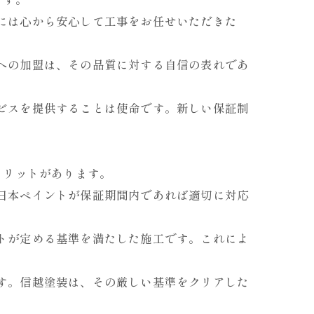
様には心から安心して工事をお任せいただきた
証への加盟は、その品質に対する自信の表れであ
。
ービスを提供することは使命です。新しい保証制
メリットがあります。
、日本ペイントが保証期間内であれば適切に対応
ントが定める基準を満たした施工です。これによ
です。信越塗装は、その厳しい基準をクリアした