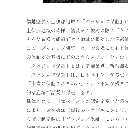
信越塗装が上伊那地域で「グッジョブ保証」
上伊那地域の皆様、塗装をご検討の際に「ど
そんな皆様に朗報です！地域に根差した信越
この「グッジョブ保証」は、お客様に安心と
の保証がお客様にどのようなメリットをもた
「グッジョブ保証」とは？塗装業界に新常識
「グッジョブ保証」は、日本ペイントが提供
「本当に保証されるのか」という不安が残る
的な立場で品質を保証します。
具体的には、日本ペイントの認定を受けた優
により、お客様は工事後のトラブルに対して
なぜ信越塗装は「グッジョブ保証」にいち早
信越塗装が上伊那地域で「グッジョブ保証」