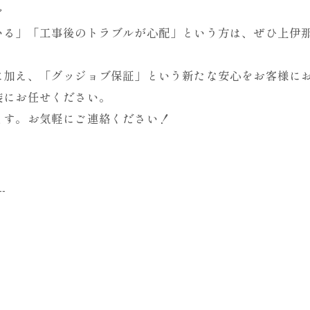
を
いる」「工事後のトラブルが心配」という方は、ぜひ上伊
に加え、「グッジョブ保証」という新たな安心をお客様に
装にお任せください。
ます。お気軽にご連絡ください！
--