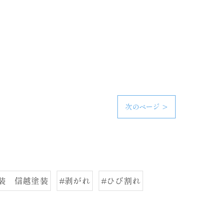
次のページ >
装 信越塗装
#剥がれ
#ひび割れ