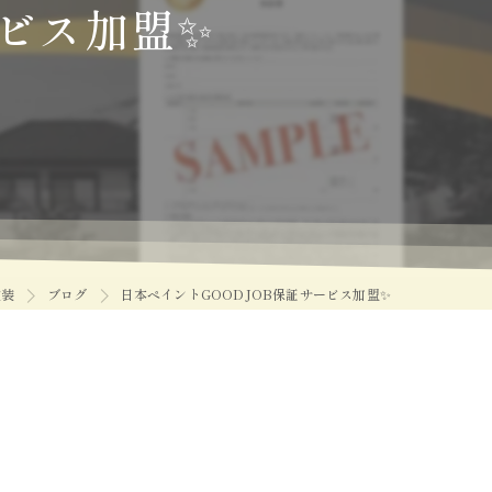
ービス加盟✨
塗装
ブログ
日本ペイントGOODJOB保証サービス加盟✨