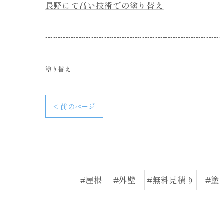
長野にて高い技術での塗り替え
--------------------------------------------------------------------
塗り替え
< 前のページ
#屋根
#外壁
#無料見積り
#