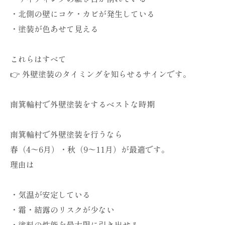
・北側の壁にコケ・カビが発生している
・塗装が色あせて見える
これらはすべて
👉 外壁塗装のタイミングを知らせるサインです。
南箕輪村で外壁塗装をするベストな時期
南箕輪村で外壁塗装を行うなら
春（4〜6月）・秋（9〜11月）が最適です。
理由は
・気温が安定している
・霜・結露のリスクが少ない
・塗料の性能を最大限に引き出せる