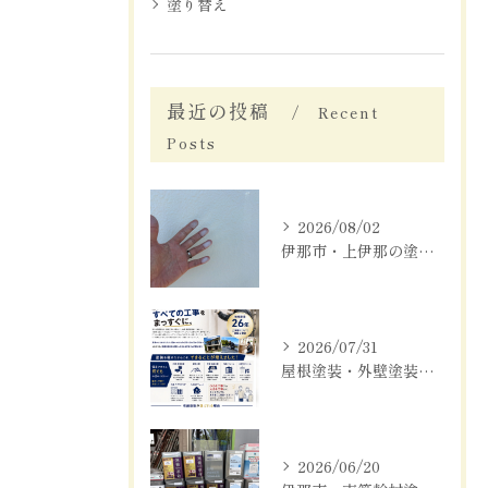
塗り替え
最近の投稿
Recent
Posts
2026/08/02
伊那市・上伊那の塗装工事は信越塗装へお任せ下さい✨
2026/07/31
屋根塗装・外壁塗装を行なったお客様からの「こんな工事もお願いできますか？」にお応えしています
2026/06/20