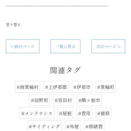
----------------------------------------------------------------------
塗り替え
< 前のページ
一覧に戻る
次のページ >
関連タグ
#南箕輪村
#上伊那郡
#伊那市
#箕輪町
#辰野町
#宮田村
#駒ヶ根市
#メンテナンス
#屋根
#費用
#補修
#サイディング
#外壁
#修繕費