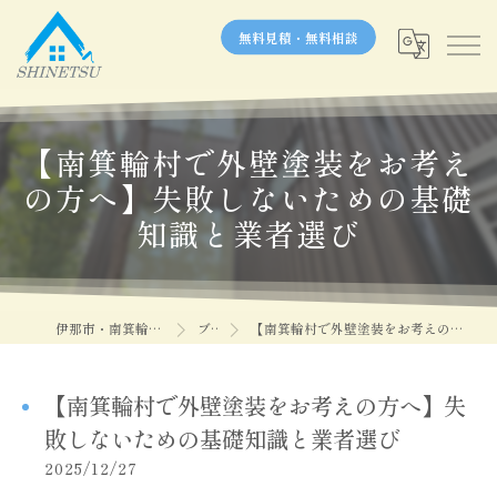
無料見積・無料相談
【南箕輪村で外壁塗装をお考え
の方へ】失敗しないための基礎
知識と業者選び
伊那市・南箕輪村の塗装なら信越塗装
ブログ
【南箕輪村で外壁塗装をお考えの方へ】失敗しないための基礎知識と業者選び
【南箕輪村で外壁塗装をお考えの方へ】失
敗しないための基礎知識と業者選び
2025/12/27