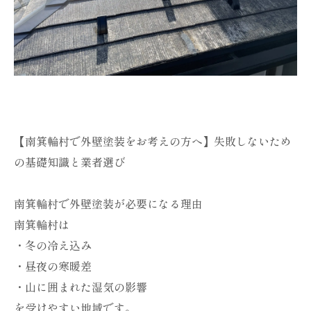
【南箕輪村で外壁塗装をお考えの方へ】失敗しないため
の基礎知識と業者選び
南箕輪村で外壁塗装が必要になる理由
南箕輪村は
・冬の冷え込み
・昼夜の寒暖差
・山に囲まれた湿気の影響
を受けやすい地域です。